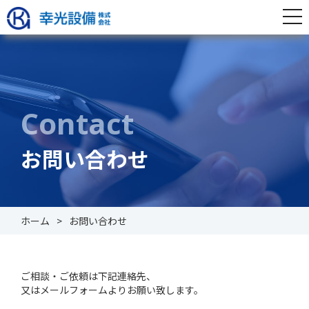
togg
navi
Contact
お問い合わせ
ホーム
お問い合わせ
ご相談・ご依頼は下記連絡先、
又はメールフォームよりお願い致します。